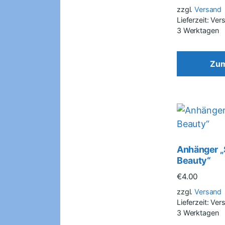
zzgl.
Versand
Lieferzeit: Ve
3 Werktagen
Zum
Anhänger „
Beauty“
€
4.00
zzgl.
Versand
Lieferzeit: Ve
3 Werktagen