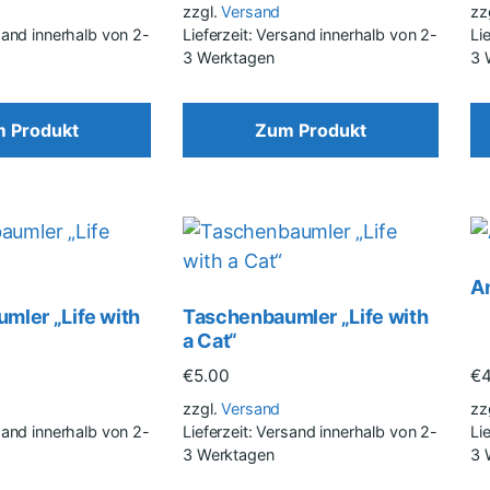
zzgl.
Versand
zz
rsand innerhalb von 2-
Lieferzeit: Versand innerhalb von 2-
Li
3 Werktagen
3 
 Produkt
Zum Produkt
A
mler „Life with
Taschenbaumler „Life with
a Cat“
€
5.00
€
zzgl.
Versand
zz
rsand innerhalb von 2-
Lieferzeit: Versand innerhalb von 2-
Li
3 Werktagen
3 