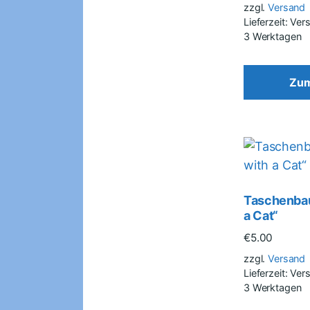
zzgl.
Versand
Lieferzeit: Ve
3 Werktagen
Zum
Taschenbau
a Cat“
€
5.00
zzgl.
Versand
Lieferzeit: Ve
3 Werktagen