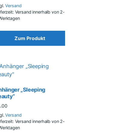
gl.
Versand
eferzeit: Versand innerhalb von 2-
Werktagen
Zum Produkt
nhänger „Sleeping
eauty“
4.00
gl.
Versand
eferzeit: Versand innerhalb von 2-
Werktagen