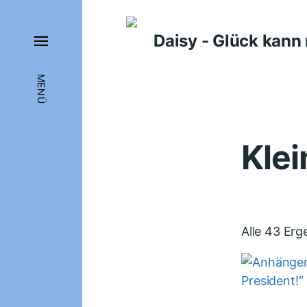
Daisy - Glück kan
MENÜ
Kle
Alle 43 Er