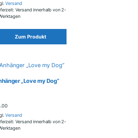
gl.
Versand
eferzeit: Versand innerhalb von 2-
Werktagen
Zum Produkt
nhänger „Love my Dog“
4.00
gl.
Versand
eferzeit: Versand innerhalb von 2-
Werktagen