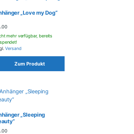
nhänger „Love my Dog“
4.00
gl.
Versand
Zum Produkt
nhänger „Sleeping
eauty“
4.00