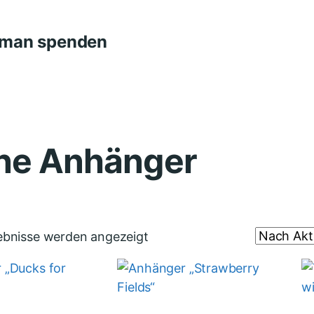
n man spenden
ine Anhänger
gebnisse werden angezeigt