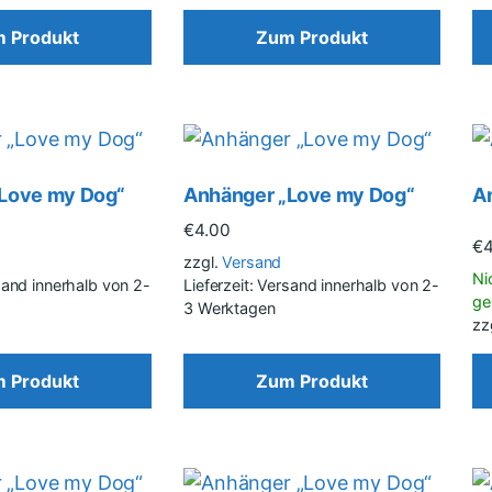
 Produkt
Zum Produkt
Love my Dog“
Anhänger „Love my Dog“
A
€
4.00
€
zzgl.
Versand
rsand innerhalb von 2-
Lieferzeit: Versand innerhalb von 2-
3 Werktagen
zz
 Produkt
Zum Produkt