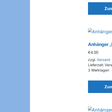
Zum
Anhänger „
€
4.00
zzgl.
Versand
Lieferzeit: Ve
3 Werktagen
Zum