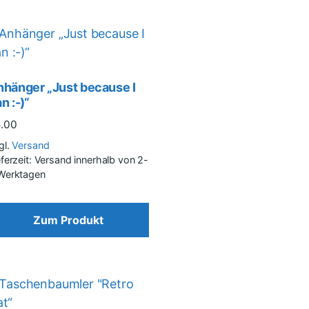
nhänger „Just because I
n :-)“
5.00
gl.
Versand
eferzeit: Versand innerhalb von 2-
Werktagen
Zum Produkt