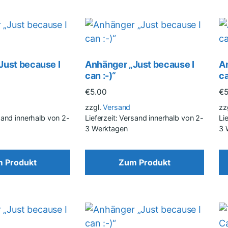
Just because I
Anhänger „Just because I
A
can :-)“
ca
€
5.00
€
zzgl.
Versand
zz
rsand innerhalb von 2-
Lieferzeit: Versand innerhalb von 2-
Li
3 Werktagen
3 
 Produkt
Zum Produkt