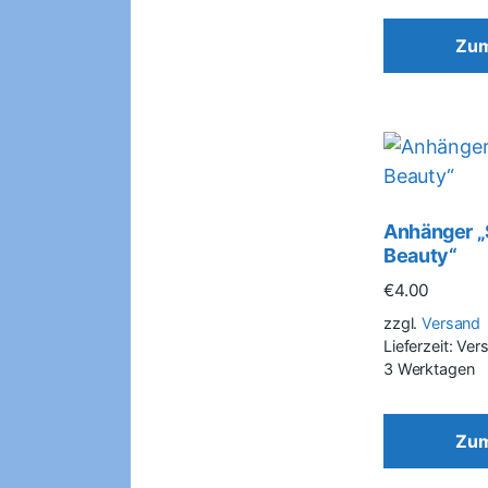
Zum
Anhänger „
Beauty“
€
4.00
zzgl.
Versand
Lieferzeit: Ve
3 Werktagen
Zum