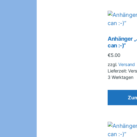
Anhänger „
can :-)“
€
5.00
zzgl.
Versand
Lieferzeit: Ve
3 Werktagen
Zum