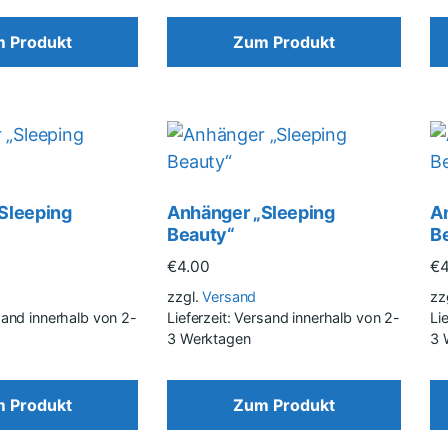
 Produkt
Zum Produkt
Sleeping
Anhänger „Sleeping
A
Beauty“
B
€
4.00
€
zzgl.
Versand
zz
rsand innerhalb von 2-
Lieferzeit: Versand innerhalb von 2-
Li
3 Werktagen
3 
 Produkt
Zum Produkt