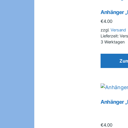
Anhänger „
€
4.00
zzgl.
Versand
Lieferzeit: Ve
3 Werktagen
Zum
Anhänger „
€
4.00