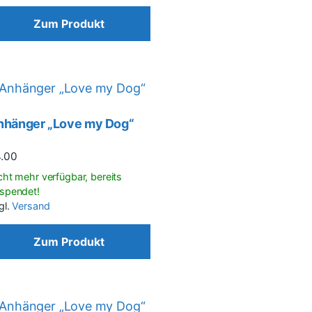
Zum Produkt
nhänger „Love my Dog“
4.00
gl.
Versand
Zum Produkt