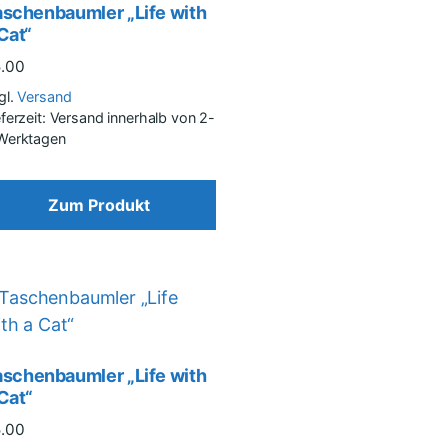
aschenbaumler „Life with
Cat“
5.00
gl.
Versand
eferzeit: Versand innerhalb von 2-
Werktagen
Zum Produkt
aschenbaumler „Life with
Cat“
5.00