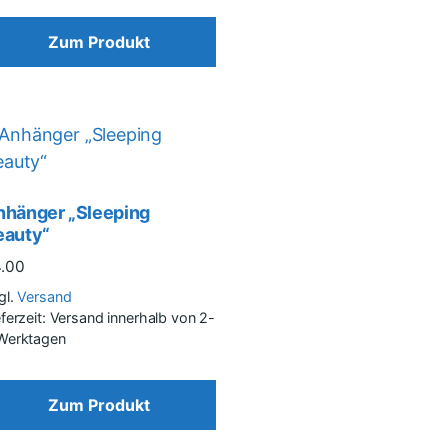
Zum Produkt
nhänger „Sleeping
eauty“
4.00
gl.
Versand
eferzeit: Versand innerhalb von 2-
Werktagen
Zum Produkt