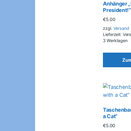
Anhänger „
President!“
€
5.00
zzgl.
Versand
Lieferzeit: Ve
3 Werktagen
Zum
Taschenbau
a Cat“
€
5.00