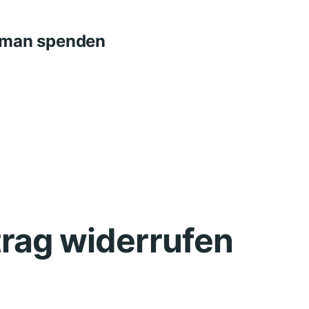
n man spenden
trag widerrufen