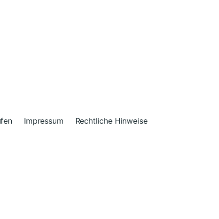
ufen
Impressum
Rechtliche Hinweise
n
Anders Norén