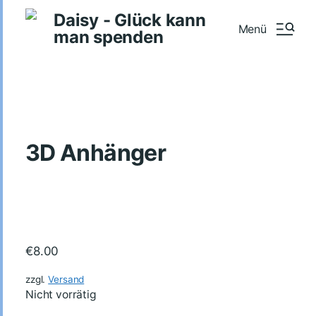
Daisy - Glück kann
Menü
man spenden
3D Anhänger
€
8.00
zzgl.
Versand
Nicht vorrätig