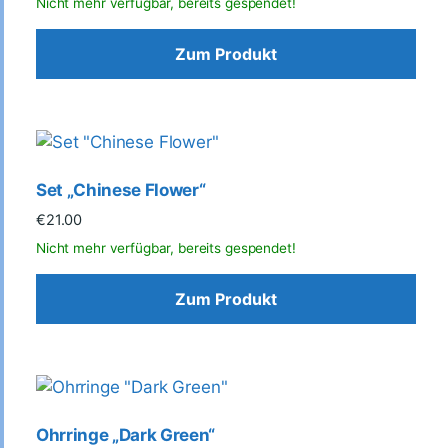
Zum Produkt
Set „Chinese Flower“
€
21.00
Zum Produkt
Ohrringe „Dark Green“