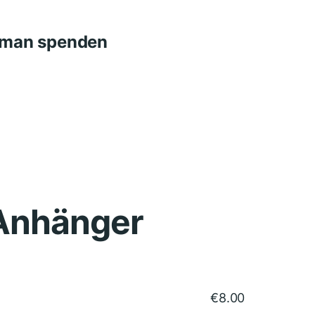
n man spenden
Anhänger
€
8.00