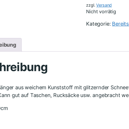
zzgl.
Versand
Nicht vorrätig
Kategorie:
Bereit
eibung
hreibung
änger aus weichem Kunststoff mit glitzernder Schnee
 Kann gut auf Taschen, Rucksäcke usw. angebracht we
0cm