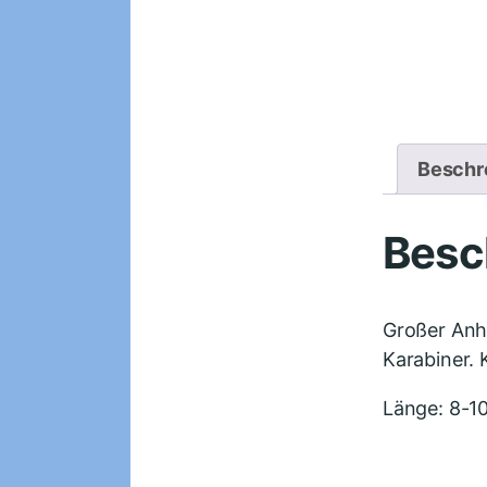
Beschr
Besc
Großer Anh
Karabiner.
Länge: 8-1