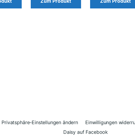
odukt
Zum Produkt
Zum Produkt
Privatsphäre-Einstellungen ändern
Einwilligungen widerr
Daisy auf Facebook