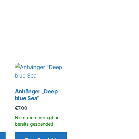
Anhänger „Deep
blue Sea“
€
7.00