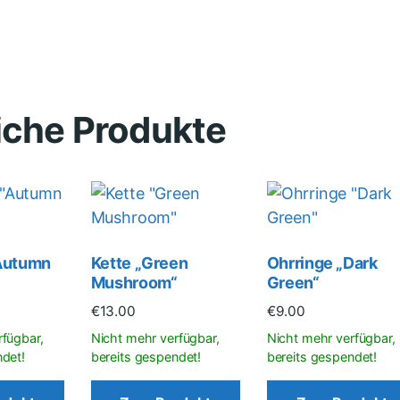
iche Produkte
Autumn
Kette „Green
Ohrringe „Dark
Mushroom“
Green“
€
13.00
€
9.00