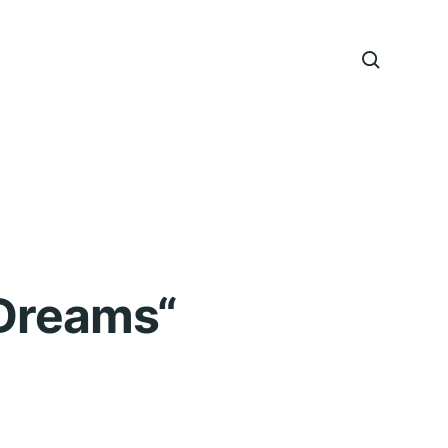
 Dreams“