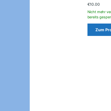
€
10.00
Zum Pr