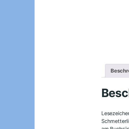
Beschr
Besc
Lesezeichen
Schmetterli
am Buchrück