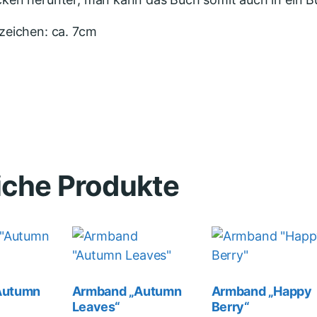
zeichen: ca. 7cm
iche Produkte
Autumn
Armband „Autumn
Armband „Happy
Leaves“
Berry“