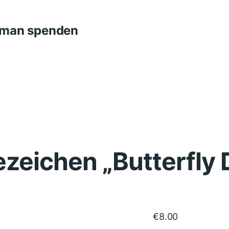
n man spenden
ezeichen „Butterfly
€
8.00