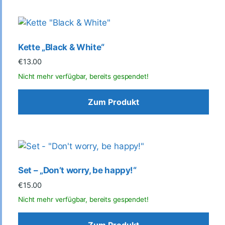
Kette „Black & White“
€
13.00
Zum Produkt
Set – „Don’t worry, be happy!“
€
15.00
Zum Produkt