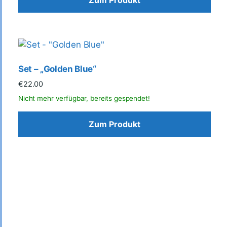
Set – „Golden Blue“
€
22.00
Zum Produkt