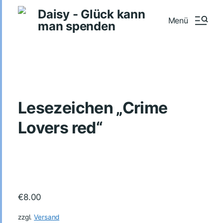
Daisy - Glück kann
Menü
man spenden
Lesezeichen „Crime
Lovers red“
€
8.00
zzgl.
Versand