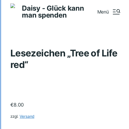
Daisy - Glück kann
Menü
man spenden
Lesezeichen „Tree of Life
red“
€
8.00
zzgl.
Versand