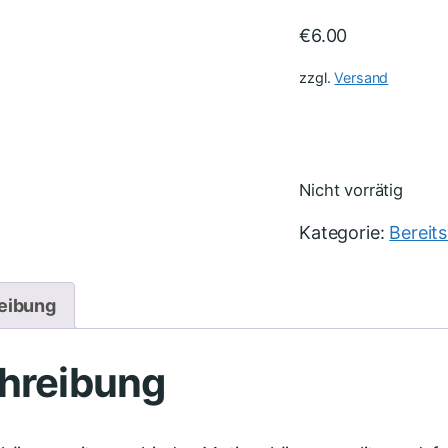
€
6.00
zzgl.
Versand
Nicht vorrätig
Kategorie:
Bereit
eibung
hreibung