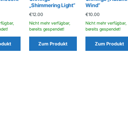
„Shimmering Light“
Wind“
€
12.00
€
10.00
odukt
Zum Produkt
Zum Produkt