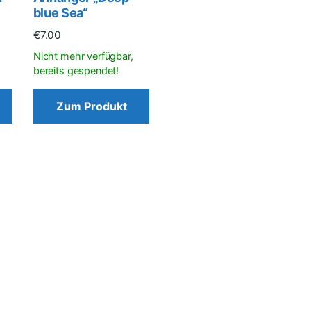
blue Sea“
€
7.00
Zum Produkt