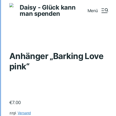
Daisy - Glück kann
Menü
man spenden
Anhänger „Barking Love
pink“
€
7.00
zzgl.
Versand