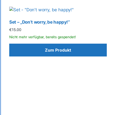
Set – „Don’t worry, be happy!“
€
15.00
Zum Produkt