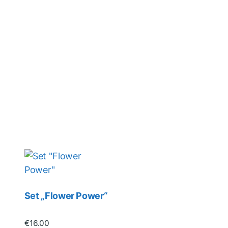
Set „Flower Power“
€
16.00