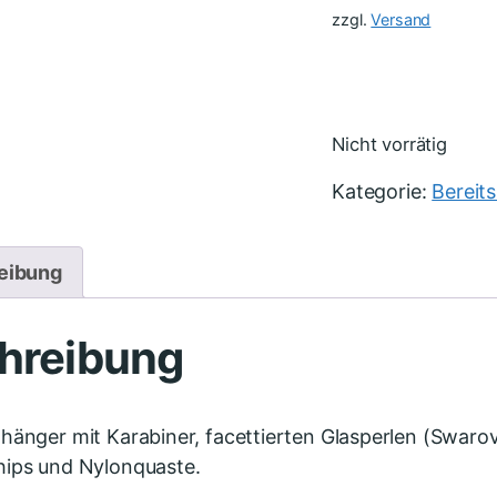
zzgl.
Versand
Nicht vorrätig
Kategorie:
Bereit
eibung
hreibung
hänger mit Karabiner, facettierten Glasperlen (Swarovs
hips und Nylonquaste.