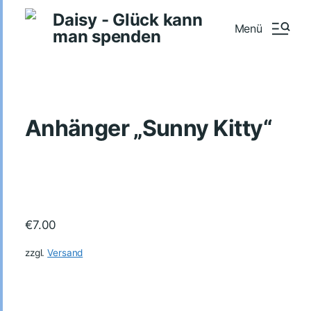
Daisy - Glück kann
Menü
man spenden
Anhänger „Sunny Kitty“
€
7.00
zzgl.
Versand