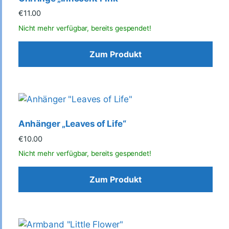
€
11.00
Zum Produkt
Anhänger „Leaves of Life“
€
10.00
Zum Produkt