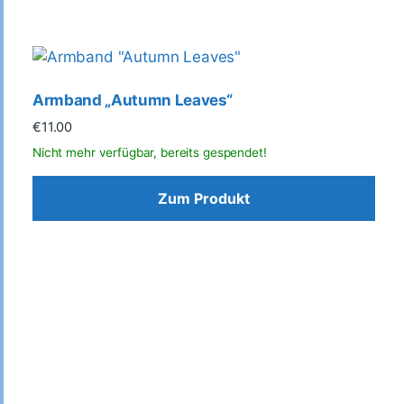
Armband „Autumn Leaves“
€
11.00
Zum Produkt