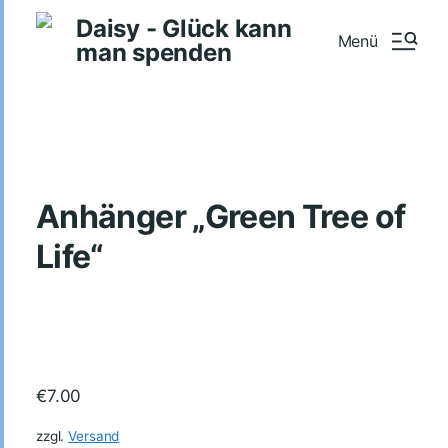
Daisy - Glück kann
Menü
man spenden
Anhänger „Green Tree of
Life“
€
7.00
zzgl.
Versand