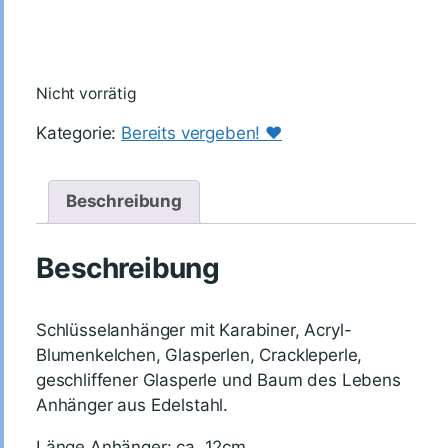
Nicht vorrätig
Kategorie:
Bereits vergeben! ♥️
Beschreibung
Beschreibung
Schlüsselanhänger mit Karabiner, Acryl-
Blumenkelchen, Glasperlen, Crackleperle,
geschliffener Glasperle und Baum des Lebens
Anhänger aus Edelstahl.
Länge Anhänger: ca. 12cm