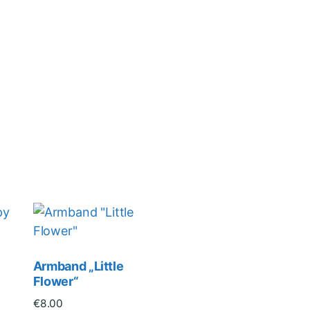
Armband „Little
Flower“
€
8.00