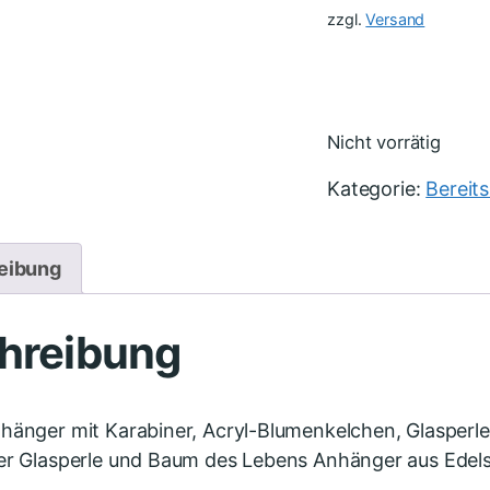
zzgl.
Versand
Nicht vorrätig
Kategorie:
Bereit
eibung
hreibung
hänger mit Karabiner, Acryl-Blumenkelchen, Glasperle
er Glasperle und Baum des Lebens Anhänger aus Edels