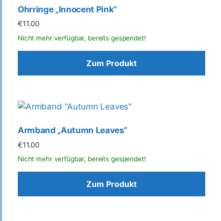
Ohrringe „Innocent Pink“
€
11.00
Zum Produkt
Armband „Autumn Leaves“
€
11.00
Zum Produkt