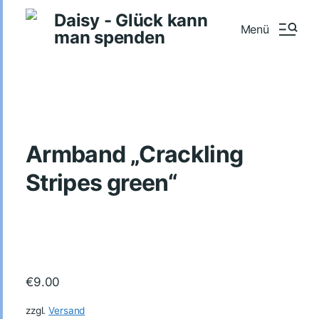
Daisy - Glück kann
Menü
man spenden
Armband „Crackling
Stripes green“
€
9.00
zzgl.
Versand