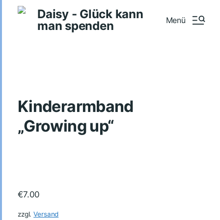
Daisy - Glück kann
Menü
man spenden
Kinderarmband
„Growing up“
€
7.00
zzgl.
Versand