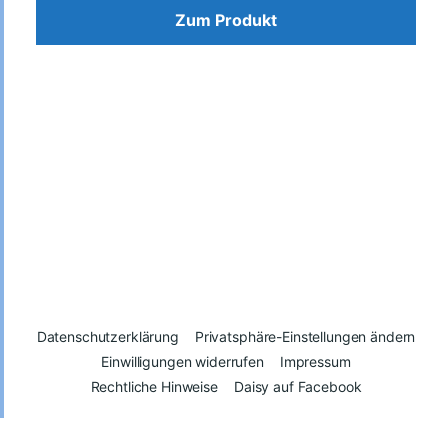
Zum Produkt
Datenschutzerklärung
Privatsphäre-Einstellungen ändern
Einwilligungen widerrufen
Impressum
Rechtliche Hinweise
Daisy auf Facebook
© 2026
Daisy – Glück kann man spenden