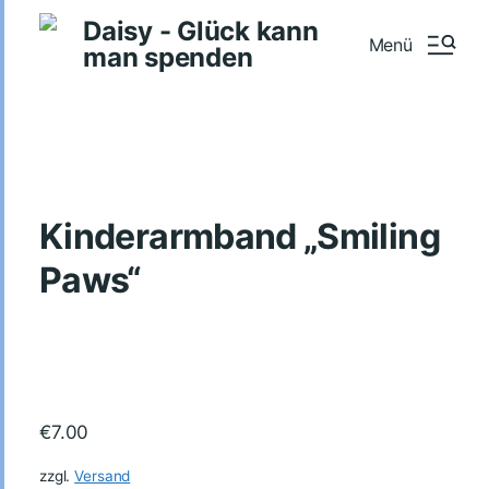
Daisy - Glück kann
Menü
man spenden
Kinderarmband „Smiling
Paws“
€
7.00
zzgl.
Versand