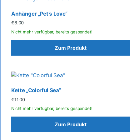
Anhänger „Pet’s Love“
€
8.00
Zum Produkt
Kette „Colorful Sea“
€
11.00
Zum Produkt