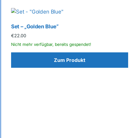
Set – „Golden Blue“
€
22.00
Zum Produkt