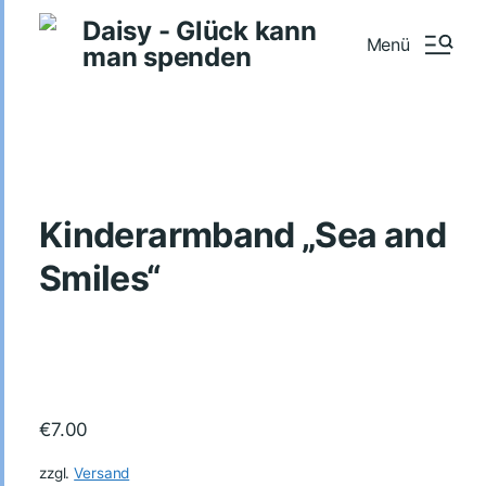
Daisy - Glück kann
Menü
man spenden
Kinderarmband „Sea and
Smiles“
€
7.00
zzgl.
Versand