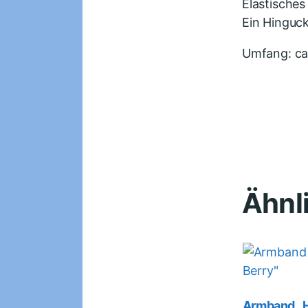
Elastisches
Ein Hinguck
Umfang: ca
Ähnl
Armband „