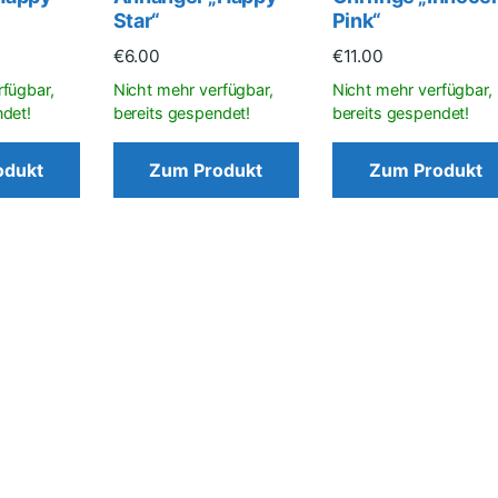
Star“
Pink“
€
6.00
€
11.00
odukt
Zum Produkt
Zum Produkt