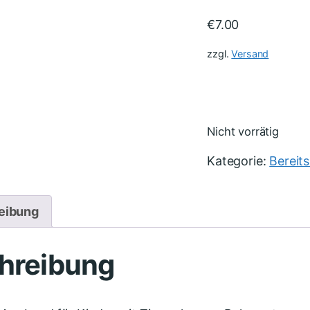
€
7.00
zzgl.
Versand
Nicht vorrätig
Kategorie:
Bereit
eibung
hreibung