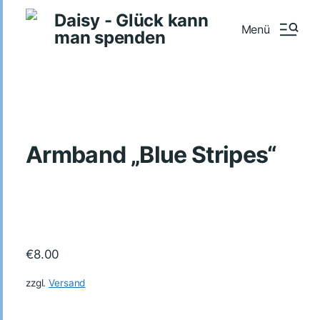
Daisy - Glück kann
Menü
man spenden
Armband „Blue Stripes“
€
8.00
zzgl.
Versand