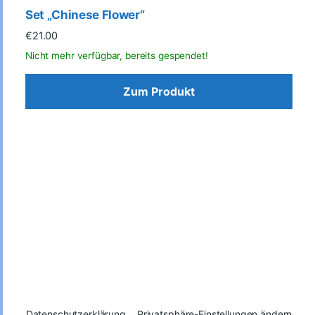
Set „Chinese Flower“
€
21.00
Zum Produkt
Datenschutzerklärung
Privatsphäre-Einstellungen ändern