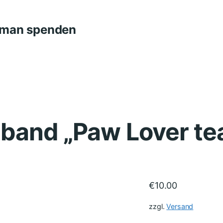
n man spenden
band „Paw Lover tea
€
10.00
zzgl.
Versand