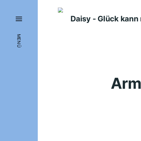
Daisy - Glück kan
MENÜ
Arm