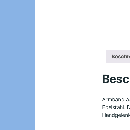
Beschr
Besc
Armband aus
Edelstahl. 
Handgelenk