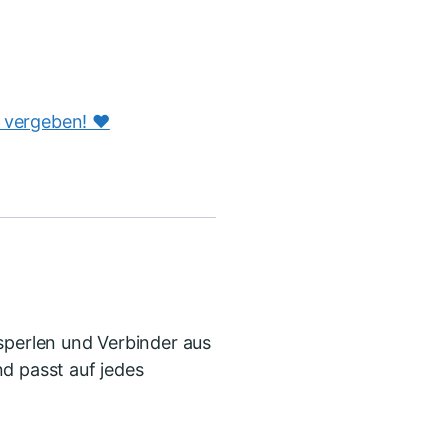
s vergeben! ♥️
sperlen und Verbinder aus
d passt auf jedes