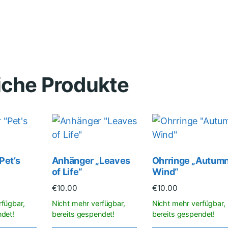
iche Produkte
Pet’s
Anhänger „Leaves
Ohrringe „Autum
of Life“
Wind“
€
10.00
€
10.00