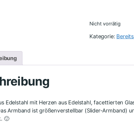
Nicht vorrätig
Kategorie:
Bereit
eibung
hreibung
 Edelstahl mit Herzen aus Edelstahl, facettierten Gla
Das Armband ist größenverstellbar (Slider-Armband) un
. 🙂