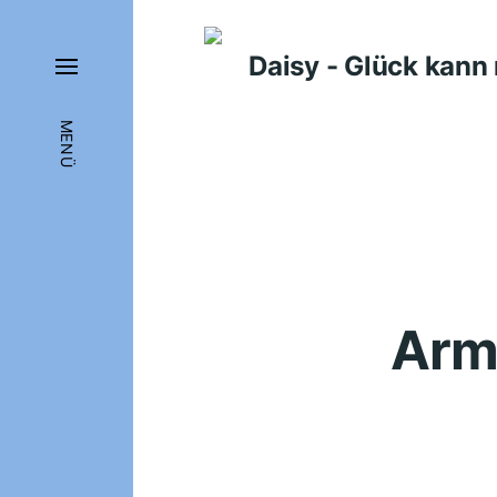
Daisy - Glück kan
MENÜ
Arm