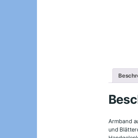
Beschr
Besc
Armband aus
und Blätter
Handgelenk.