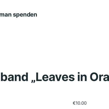
n man spenden
band „Leaves in Or
€
10.00