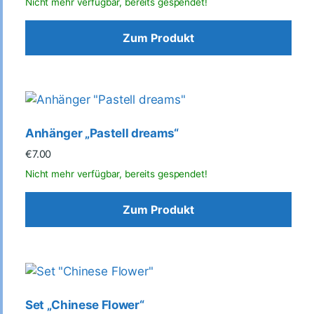
Zum Produkt
Anhänger „Pastell dreams“
€
7.00
Zum Produkt
Set „Chinese Flower“