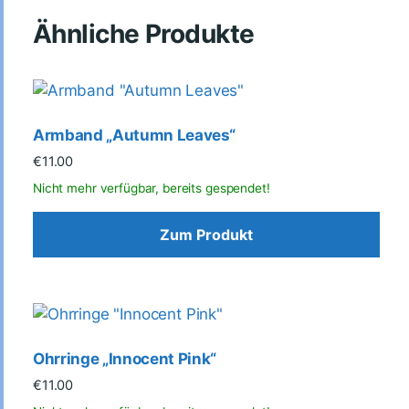
Ähnliche Produkte
Armband „Autumn Leaves“
€
11.00
Zum Produkt
Ohrringe „Innocent Pink“
€
11.00