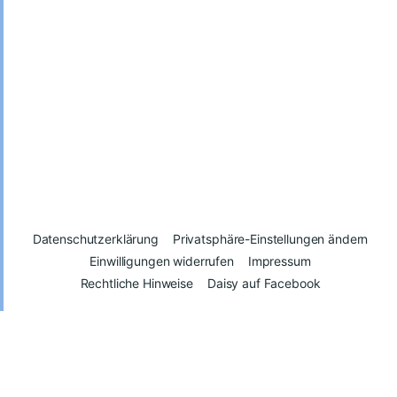
Datenschutzerklärung
Privatsphäre-Einstellungen ändern
Einwilligungen widerrufen
Impressum
Rechtliche Hinweise
Daisy auf Facebook
© 2026
Daisy – Glück kann man spenden
Vertrag widerrufen