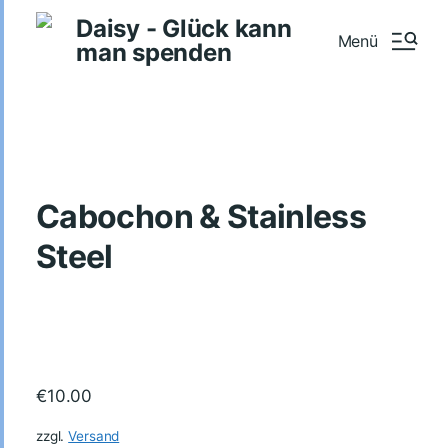
Daisy - Glück kann
Menü
man spenden
Cabochon & Stainless
Steel
€
10.00
zzgl.
Versand