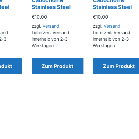
&
Cabochon &
Cabochon &
teel
Stainless Steel
Stainless Steel
€
10.00
€
10.00
zzgl.
Versand
zzgl.
Versand
rsand
Lieferzeit: Versand
Lieferzeit: Versand
 2-3
innerhalb von 2-3
innerhalb von 2-3
Werktagen
Werktagen
odukt
Zum Produkt
Zum Produkt