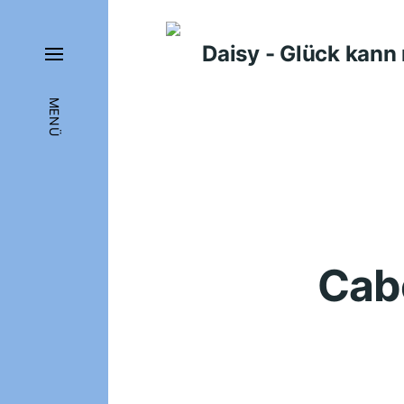
Daisy - Glück kan
MENÜ
Cabo