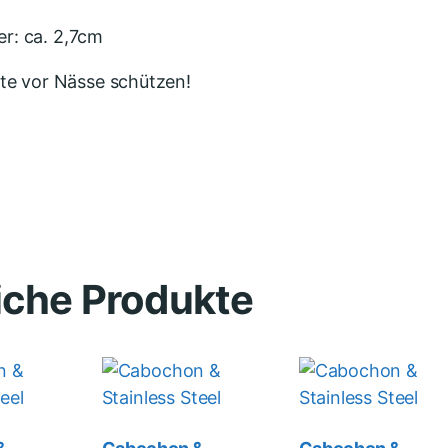
r: ca. 2,7cm
tte vor Nässe schützen!
iche Produkte