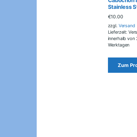
Cabochon 
Stainless S
€
10.00
zzgl.
Versand
Lieferzeit: Ve
innerhalb von
Werktagen
Zum Pr