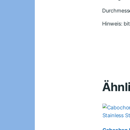
Durchmesse
Hinweis: bi
Ähnl