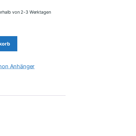
nerhalb von 2-3 Werktagen
korb
hon Anhänger