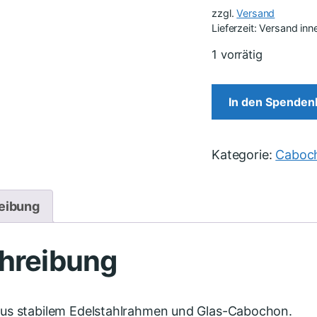
zzgl.
Versand
Lieferzeit: Versand in
1 vorrätig
In den Spenden
Kategorie:
Caboc
eibung
hreibung
us stabilem Edelstahlrahmen und Glas-Cabochon.