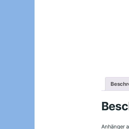
Beschr
Besc
Anhänger a