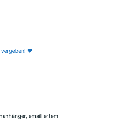
s vergeben! ♥️
nanhänger, emailliertem