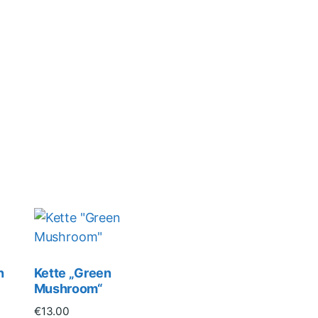
n
Kette „Green
Mushroom“
€
13.00