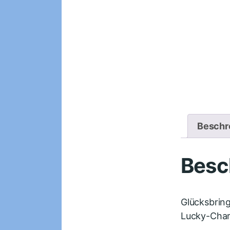
Beschr
Besc
Glücksbring
Lucky-Char