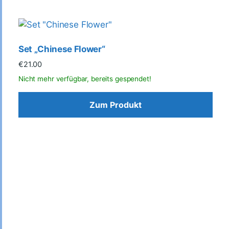
Set „Chinese Flower“
€
21.00
Zum Produkt