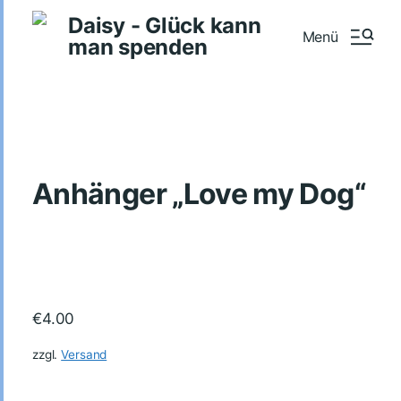
Daisy - Glück kann
Menü
man spenden
Anhänger „Love my Dog“
€
4.00
zzgl.
Versand