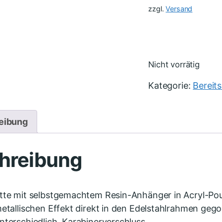
zzgl.
Versand
Nicht vorrätig
Kategorie:
Bereit
eibung
hreibung
tte mit selbstgemachtem Resin-Anhänger in Acryl-Pou
metallischen Effekt direkt in den Edelstahlrahmen geg
nterschiedlich. Karabinerverschluss.