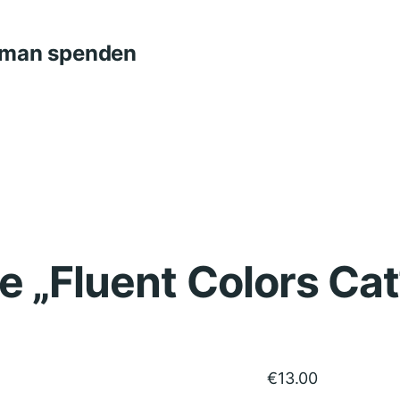
n man spenden
e „Fluent Colors Cat
€
13.00