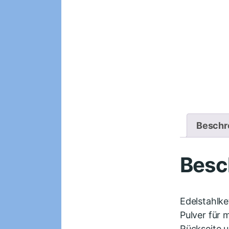
Beschr
Besc
Edelstahlke
Pulver für 
Rückseite u