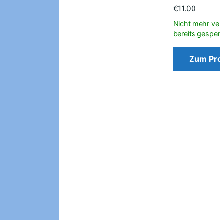
€
11.00
Zum Pr