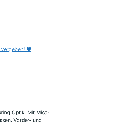
s vergeben! ♥️
ring Optik. Mit Mica-
ossen. Vorder- und