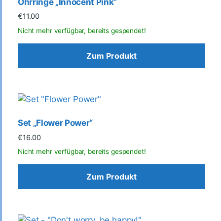
Ohrringe „Innocent Pink“
€
11.00
Zum Produkt
Set „Flower Power“
€
16.00
Zum Produkt