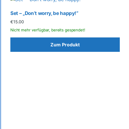
Set – „Don’t worry, be happy!“
€
15.00
Zum Produkt