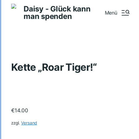
Daisy - Glück kann
Menü
man spenden
Kette „Roar Tiger!“
€
14.00
zzgl.
Versand