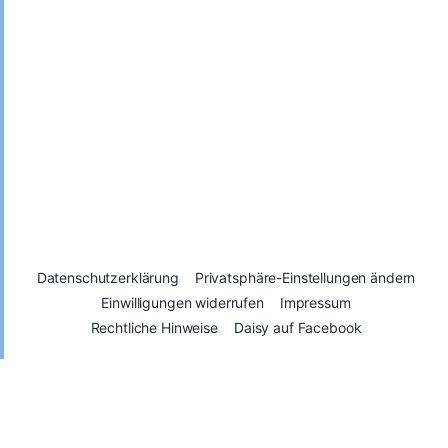
Datenschutzerklärung
Privatsphäre-Einstellungen ändern
Einwilligungen widerrufen
Impressum
Rechtliche Hinweise
Daisy auf Facebook
© 2026
Daisy – Glück kann man spenden