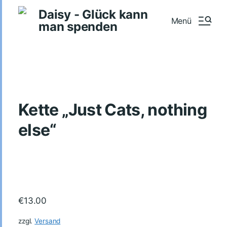
Daisy - Glück kann
Menü
man spenden
Kette „Just Cats, nothing
else“
€
13.00
zzgl.
Versand