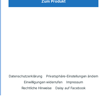
Zum Produkt
Datenschutzerklärung
Privatsphäre-Einstellungen ändern
Einwilligungen widerrufen
Impressum
Rechtliche Hinweise
Daisy auf Facebook
© 2026
Daisy – Glück kann man spenden