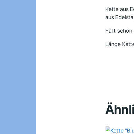
Kette aus 
aus Edelsta
Fällt schön
Länge Kett
Ähnl