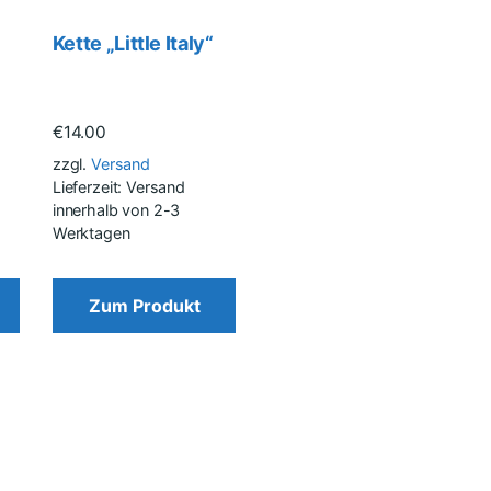
Kette „Little Italy“
€
14.00
zzgl.
Versand
Lieferzeit: Versand
innerhalb von 2-3
Werktagen
Zum Produkt