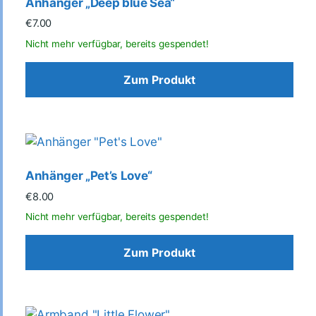
Anhänger „Deep blue Sea“
€
7.00
Zum Produkt
Anhänger „Pet’s Love“
€
8.00
Zum Produkt