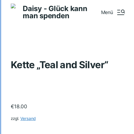
Daisy - Glück kann
Menü
man spenden
Kette „Teal and Silver“
€
18.00
zzgl.
Versand