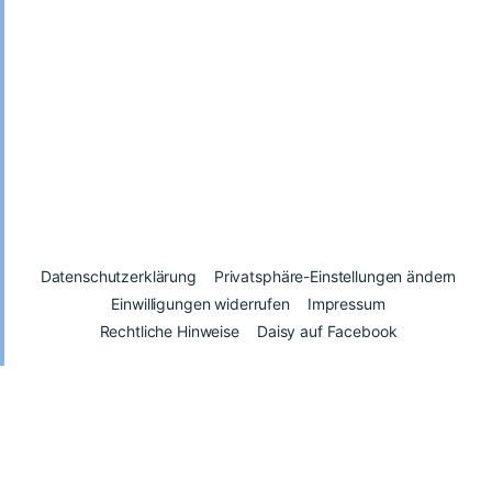
Datenschutzerklärung
Privatsphäre-Einstellungen ändern
Einwilligungen widerrufen
Impressum
Rechtliche Hinweise
Daisy auf Facebook
© 2026
Daisy – Glück kann man spenden
Vertrag widerrufen