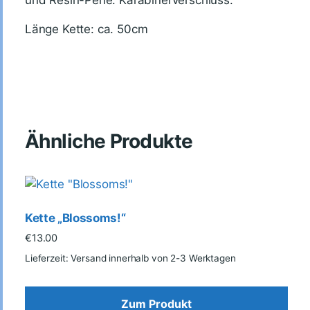
und Resin-Perle. Karabinerverschluss.
Länge Kette: ca. 50cm
Ähnliche Produkte
Kette „Blossoms!“
€
13.00
Lieferzeit: Versand innerhalb von 2-3 Werktagen
Zum Produkt