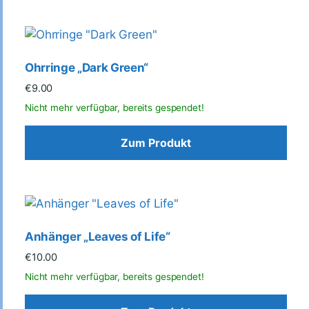
Ohrringe „Dark Green“
€
9.00
Zum Produkt
Anhänger „Leaves of Life“
€
10.00