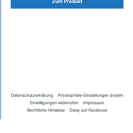
Zum Produkt
Datenschutzerklärung
Privatsphäre-Einstellungen ändern
Einwilligungen widerrufen
Impressum
Rechtliche Hinweise
Daisy auf Facebook
© 2026
Daisy – Glück kann man spenden