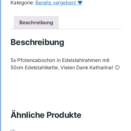
Kategorie:
Bereits vergeben! ♥️
Beschreibung
Beschreibung
5x Pfotencabochon in Edelstahlrahmen mit
50cm Edelstahlkette. Vielen Dank Katharina! 🙂
Ähnliche Produkte