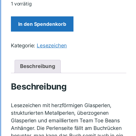
1 vorrätig
In den Spendenkorb
Kategorie:
Lesezeichen
Beschreibung
Beschreibung
Lesezeichen mit herzförmigen Glasperlen,
strukturierten Metallperlen, überzogenen
Glasperlen und emailliertem Team Toe Beans
Anhänger. Die Perlenseite fällt am Buchrücken
herunter, man kann das Buch somit auch in ein