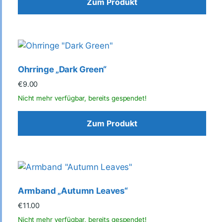
Zum Produkt
Ohrringe „Dark Green“
€
9.00
Zum Produkt
Armband „Autumn Leaves“
€
11.00