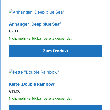
Anhänger „Deep blue Sea“
€
7.00
Zum Produkt
Kette „Double Rainbow“
€
13.00