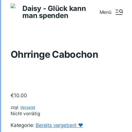
Daisy - Glück kann
Menü
man spenden
Ohrringe Cabochon
€
10.00
zzgl.
Versand
Nicht vorrätig
Kategorie:
Bereits vergeben! ♥️