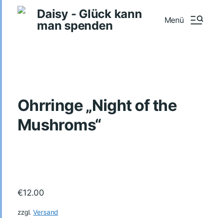
Daisy - Glück kann
Menü
man spenden
Ohrringe „Night of the
Mushroms“
€
12.00
zzgl.
Versand