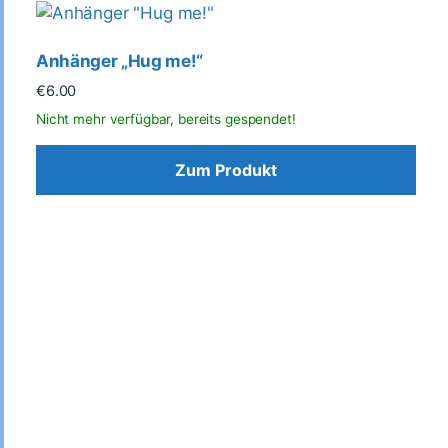
Anhänger „Hug me!“
€
6.00
Zum Produkt