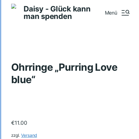
Daisy - Glück kann
Menü
man spenden
Ohrringe „Purring Love
blue“
€
11.00
zzgl.
Versand