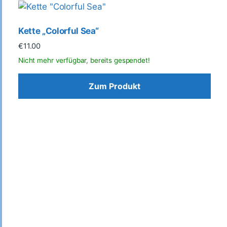
Kette „Colorful Sea“
€
11.00
Zum Produkt