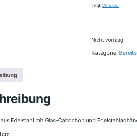
zzgl.
Versand
Nicht vorrätig
Kategorie:
Bereit
eibung
hreibung
 aus Edelstahl mit Glas-Cabochon und Edelstahlanhän
 4cm