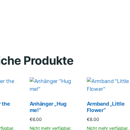
iche Produkte
 the
Anhänger „Hug
Armband „Little
me!“
Flower“
€
6.00
€
8.00