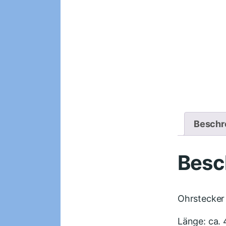
Beschr
Besc
Ohrstecker
Länge: ca.