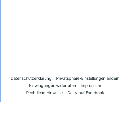
Datenschutzerklärung
Privatsphäre-Einstellungen ändern
Einwilligungen widerrufen
Impressum
Rechtliche Hinweise
Daisy auf Facebook
© 2026
Daisy – Glück kann man spenden
Vertrag widerrufen