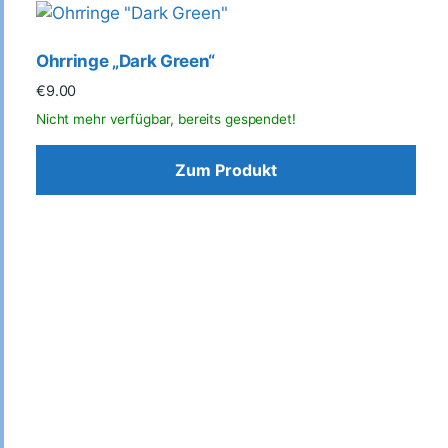
Ohrringe „Dark Green“
€
9.00
Zum Produkt