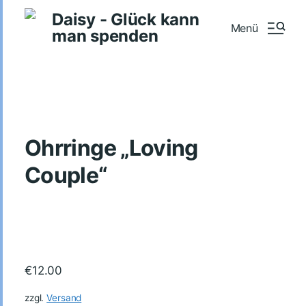
Daisy - Glück kann
Menü
man spenden
Ohrringe „Loving
Couple“
€
12.00
zzgl.
Versand