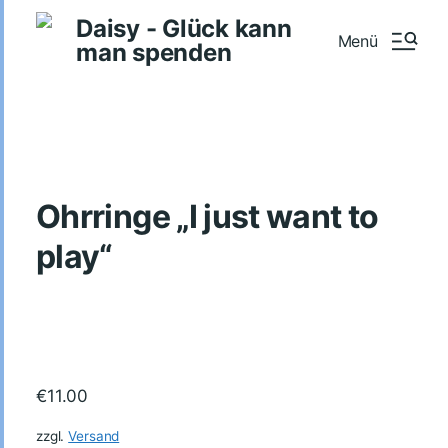
Daisy - Glück kann
Menü
man spenden
Ohrringe „I just want to
play“
€
11.00
zzgl.
Versand