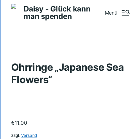
Daisy - Glück kann
Menü
man spenden
Ohrringe „Japanese Sea
Flowers“
€
11.00
zzgl.
Versand