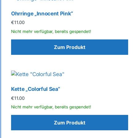
Ohrringe „Innocent Pink“
€
11.00
Zum Produkt
Kette „Colorful Sea“
€
11.00
Zum Produkt