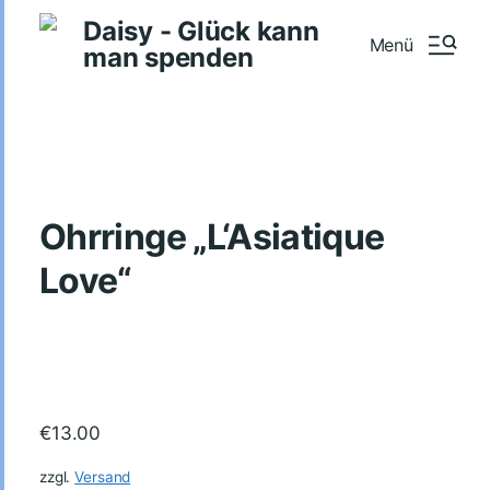
Daisy - Glück kann
Menü
man spenden
Ohrringe „L‘Asiatique
Love“
€
13.00
zzgl.
Versand