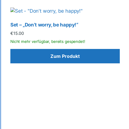
Set – „Don’t worry, be happy!“
€
15.00
Zum Produkt