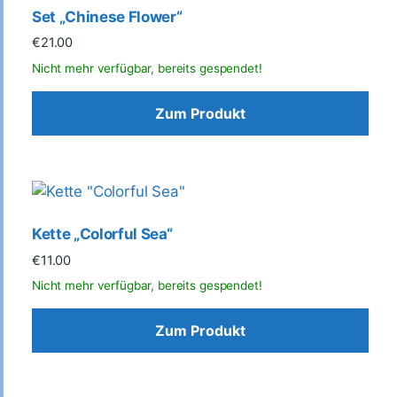
Set „Chinese Flower“
€
21.00
Zum Produkt
Kette „Colorful Sea“
€
11.00
Zum Produkt