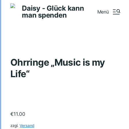
Daisy - Glück kann
Menü
man spenden
Ohrringe „Music is my
Life“
€
11.00
zzgl.
Versand