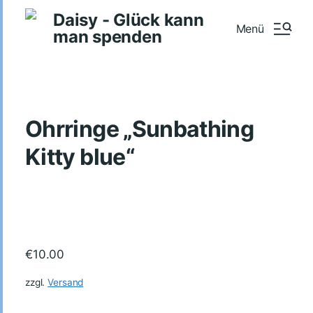
Daisy - Glück kann
Menü
man spenden
Ohrringe „Sunbathing
Kitty blue“
€
10.00
zzgl.
Versand