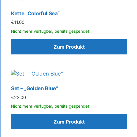
Kette „Colorful Sea“
€
11.00
Zum Produkt
Set – „Golden Blue“
€
22.00
Zum Produkt