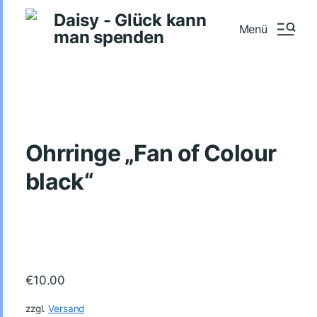
Daisy - Glück kann
Menü
man spenden
Ohrringe „Fan of Colour
black“
€
10.00
zzgl.
Versand