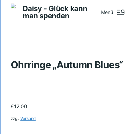
Daisy - Glück kann
Menü
man spenden
Ohrringe „Autumn Blues“
€
12.00
zzgl.
Versand