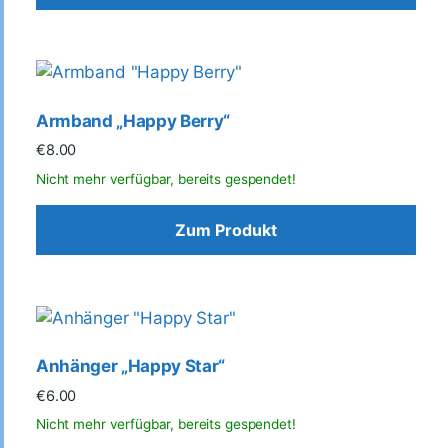
Armband „Happy Berry“
€
8.00
Zum Produkt
Anhänger „Happy Star“
€
6.00