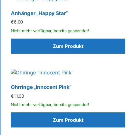
Anhänger „Happy Star“
€
6.00
Zum Produkt
Ohrringe „Innocent Pink“
€
11.00
Zum Produkt