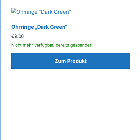
Ohrringe „Dark Green“
€
9.00
Zum Produkt