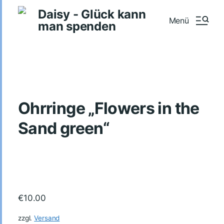
Daisy - Glück kann
Menü
man spenden
Ohrringe „Flowers in the
Sand green“
€
10.00
zzgl.
Versand